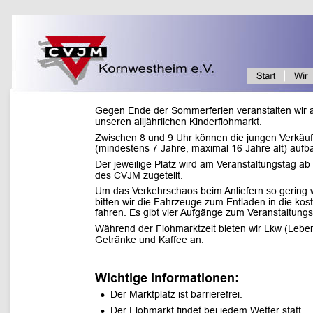
Gegen Ende der Sommerferien veranstalten wir a
unseren alljährlichen Kinderflohmarkt. 
Zwischen 8 und 9 Uhr können die jungen Verkäuf
(mindestens 7 Jahre, maximal 16 Jahre alt) aufb
Der jeweilige Platz wird am Veranstaltungstag ab
des CVJM zugeteilt. 
Um das Verkehrschaos beim Anliefern so gering w
bitten wir die Fahrzeuge zum Entladen in die kos
fahren. Es gibt vier Aufgänge zum Veranstaltungs
Während der Flohmarktzeit bieten wir Lkw (Leber
Getränke und Kaffee an.
Wichtige Informationen:
•
Der Marktplatz ist barrierefrei.
•
Der Flohmarkt findet bei jedem Wetter statt.  