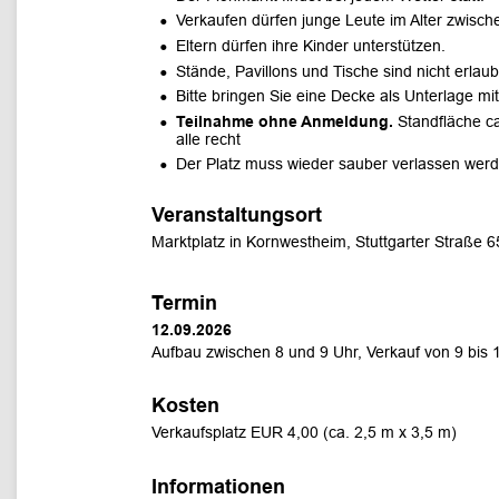
•
Verkaufen dürfen junge Leute im Alter zwisch
•
Eltern dürfen ihre Kinder unterstützen. 
•
Stände, Pavillons und Tische sind nicht erlaubt
•
Bitte bringen Sie eine Decke als Unterlage mit
•
Teilnahme ohne Anmeldung.
 Standfläche ca
alle recht 
•
Der Platz muss wieder sauber verlassen werd
Veranstaltungsort
Marktplatz in Kornwestheim, Stuttgarter Straße 
Termin 
12.09.2026 
Aufbau zwischen 8 und 9 Uhr, Verkauf von 9 bis 
Kosten
Verkaufsplatz EUR 4,00 (ca. 2,5 m x 3,5 m)
Informationen