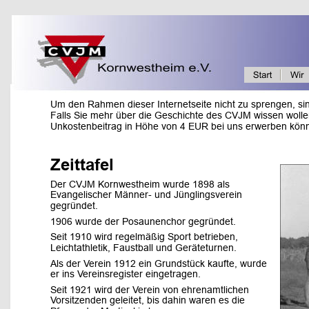
Um den Rahmen dieser Internetseite nicht zu sprengen, sin
Falls Sie mehr über die Geschichte des CVJM wissen wolle
Unkostenbeitrag in Höhe von 4 E
UR bei uns erwerben kön
Zeittafel
Der CVJM Kornwestheim wurde 1898 als 
Evangelischer Männer- und Jünglingsverein 
gegründet. 
1906 wurde der Posaunenchor gegründet. 
Seit 1910 wird regelmäßig Sport betrieben, 
Leichtathletik, Faustball und Geräteturnen. 
Als der Verein 1912 ein Grundstück kaufte, wurde 
er ins Vereinsregister eingetragen. 
Seit 1921 wird der Verein von ehrenamtlichen 
Vorsitzenden geleitet, bis dahin waren es die 